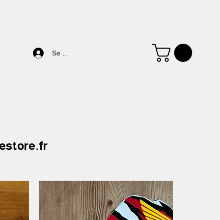
Se connecter
estore.fr