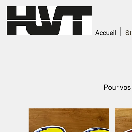
Accueil
St
Pour vos