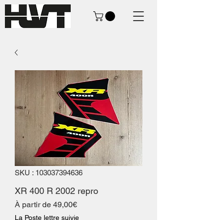
SKU : 103037394636
XR 400 R 2002 repro
Prix
À partir de
49,00€
promotionnel
La Poste lettre suivie