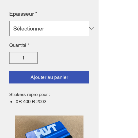
Epaisseur
*
Quantité
*
Ajouter au panier
Stickers repro pour :
XR 400 R 2002