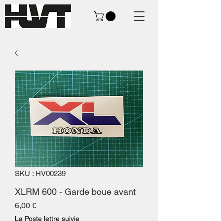
SKU : HV00239
XLRM 600 - Garde boue avant
Prix
6,00 €
La Poste lettre suivie