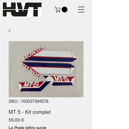
SKU : 103037394578
MT 5 - Kit complet
Prix
55,00 €
La Poste lettre suivie