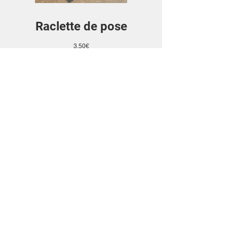
Raclette de pose
Prix
3,50€
La Poste lettre suivie
Voir