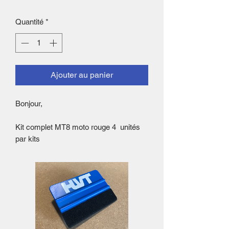
Quantité
*
Ajouter au panier
Bonjour,
Kit complet MT8 moto rouge 4 unités
par kits